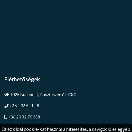
Elérhetőségek
1025 Budapest, Pusztaszeri út 70/C
+36 1 336 11 48
+36 20 32 76 338
nyelviskola@concord.hu
Ez az oldal cookie-kat használ a hitelesítés, a navigáció és egyéb