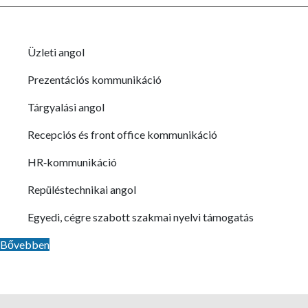
Üzleti angol
Prezentációs kommunikáció
Tárgyalási angol
Recepciós és front office kommunikáció
HR‑kommunikáció
Repüléstechnikai angol
Egyedi, cégre szabott szakmai nyelvi támogatás
Bővebben