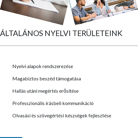
ÁLTALÁNOS NYELVI TERÜLETEINK
Nyelvi alapok rendszerezése
Magabiztos beszéd támogatása
Hallás utáni megértés erősítése
Professzionális írásbeli kommunikáció
Olvasási és szövegértési készségek fejlesztése