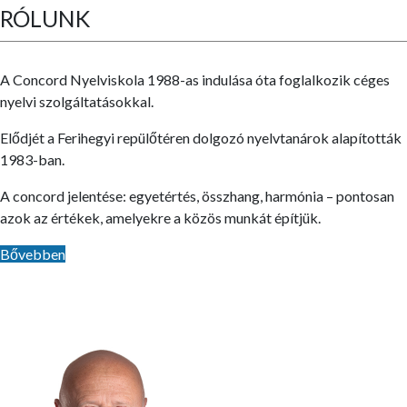
RÓLUNK
A Concord Nyelviskola 1988-as indulása óta foglalkozik céges
nyelvi szolgáltatásokkal.
Elődjét a Ferihegyi repülőtéren dolgozó nyelvtanárok alapították
1983-ban.
A concord jelentése: egyetértés, összhang, harmónia – pontosan
azok az értékek, amelyekre a közös munkát építjük.
Bővebben