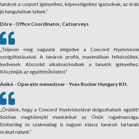
tanárok a csoport igényeihez, képesséigeihez igazodnak, az órák
jó hangulatban telnek.”
Dóra - Office Coordinator, Catsurveys
„Teljesen meg vagyunk elégedve a Concord Nyelviskola
szolgáltatásaival. A tanárok profik, maximálisan felkészültek,
kedvesek. Abszolút alkalmazkodnak a tanulók igényeihez.
Köszönjük az együttműködést.”
Anikó - Operatív menedzser - Yves Rocher Hungary Kft.
„Örülünk, hogy a Concord Nyelviskolával dolgozhatunk együtt!
Sokban megkönnyíti munkánkat az Önök rugalmassága.
Emberileg és szakmailag is nagyon klassz tanárok tartanak
órákat nálunk.”