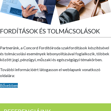
FORDÍTÁSOK ÉS TOLMÁCSOLÁSOK
Partnerünk, a Concord Fordítóiroda szakfordítások készítésével
és tolmácsolási események lebonyolításával foglalkozik, többek
között jogi, pénzügyi, műszaki és egészségügyi témakörben.
További információért látogasson el weblapunk vonatkozó
oldalára:
Bővebben