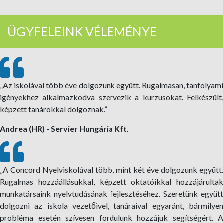
ÜGYFELEINK VÉLEMÉNYE
„Az iskolával több éve dolgozunk együtt. Rugalmasan, tanfolyami
igényekhez alkalmazkodva szervezik a kurzusokat. Felkészült,
képzett tanárokkal dolgoznak.”
Andrea (HR) - Servier Hungária Kft.
„A Concord Nyelviskolával több, mint két éve dolgozunk együtt.
Rugalmas hozzáállásukkal, képzett oktatóikkal hozzájárultak
munkatársaink nyelvtudásának fejlesztéséhez. Szeretünk együtt
dolgozni az iskola vezetőivel, tanáraival egyaránt, bármilyen
probléma esetén szívesen fordulunk hozzájuk segítségért. A