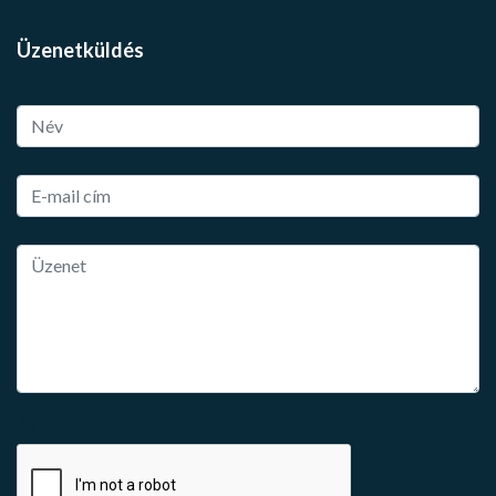
Üzenetküldés
(*)