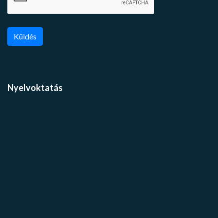
Küldés
Nyelvoktatás