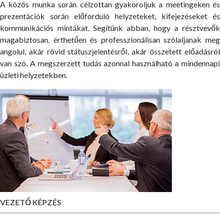
A közös munka során célzottan gyakoroljuk a meetingeken és
prezentációk során előforduló helyzeteket, kifejezéseket és
kommunikációs mintákat. Segítünk abban, hogy a résztvevők
magabiztosan, érthetően és professzionálisan szólaljanak meg
angolul, akár rövid státuszjelentésről, akár összetett előadásról
van szó. A megszerzett tudás azonnal használható a mindennapi
üzleti helyzetekben.
VEZETŐ KÉPZÉS