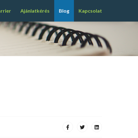
rrier
Ajánlatkérés
Blog
Kapcsolat